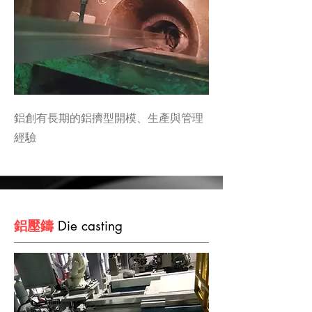
鋁創有長期的鋁擠型開模、生產與管理
經驗
鋁壓鑄
Die casting