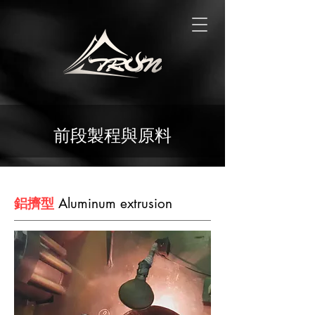
前段製程與原料
鋁擠型
Aluminum extrusion