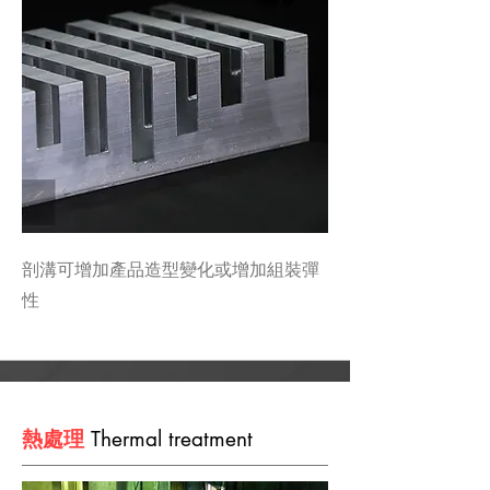
剖溝可增加產品造型變化或增加組裝彈
性
熱處理
Thermal treatment