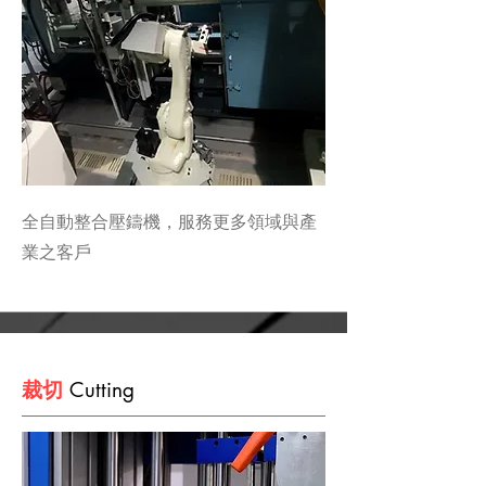
全自動整合壓鑄機，服務更多領域與產
業之客戶
裁切
Cutting