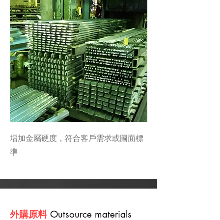
增加金屬硬度，符合客戶需求或圖面標
準
外購原料
Outsource materials