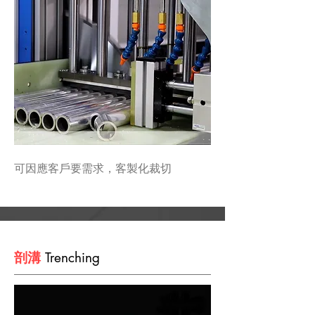
可因應客戶要需求，客製化裁切
剖溝
Trenching